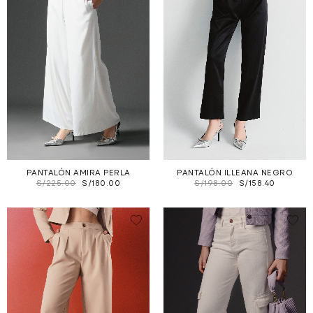
PANTALÓN AMIRA PERLA
PANTALÓN ILLEANA NEGRO
S/
225.00
S/
180.00
S/
198.00
S/
158.40
.
.