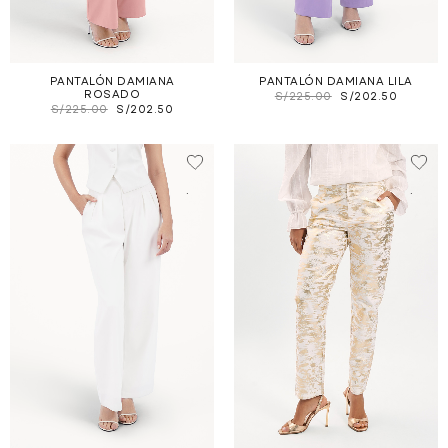
PANTALÓN DAMIANA
PANTALÓN DAMIANA LILA
ROSADO
S/
225.00
S/
202.50
S/
225.00
S/
202.50
.
.