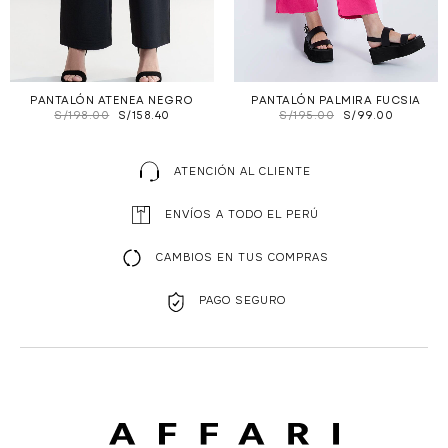
PANTALÓN ATENEA NEGRO
PANTALÓN PALMIRA FUCSIA
S/
198.00
S/
158.40
S/
195.00
S/
99.00
ATENCIÓN AL CLIENTE
ENVÍOS A TODO EL PERÚ
CAMBIOS EN TUS COMPRAS
PAGO SEGURO