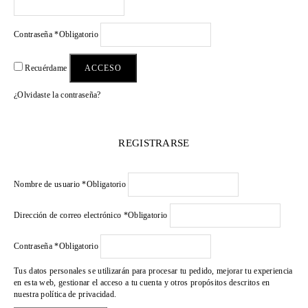
Contraseña
*
Obligatorio
ACCESO
Recuérdame
¿Olvidaste la contraseña?
REGISTRARSE
Nombre de usuario
*
Obligatorio
Dirección de correo electrónico
*
Obligatorio
Contraseña
*
Obligatorio
Tus datos personales se utilizarán para procesar tu pedido, mejorar tu experiencia
en esta web, gestionar el acceso a tu cuenta y otros propósitos descritos en
nuestra
política de privacidad
.