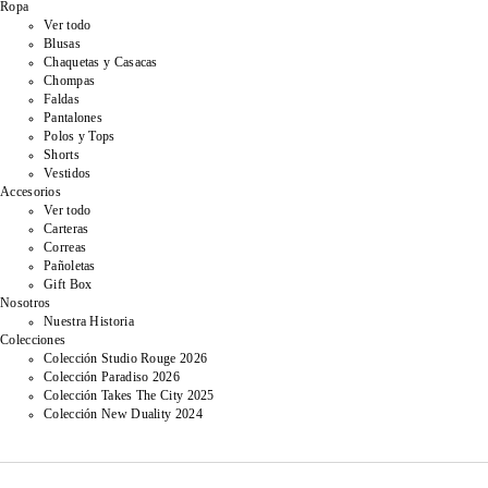
Ropa
Ver todo
Blusas
Chaquetas y Casacas
Chompas
Faldas
Pantalones
Polos y Tops
Shorts
Vestidos
Accesorios
Ver todo
Carteras
Correas
Pañoletas
Gift Box
Nosotros
Nuestra Historia
Colecciones
Colección Studio Rouge 2026
Colección Paradiso 2026
Colección Takes The City 2025
Colección New Duality 2024