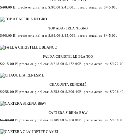
S/
98.00
El precio original era: S/98.00.
S/
45.00
El precio actual es: S/45.00.
TOP ADAPERLA NEGRO
S/
98.00
El precio original era: S/98.00.
S/
45.00
El precio actual es: S/45.00.
FALDA CHRISTELLE BLANCO
S/
215.00
El precio original era: S/215.00.
S/
172.00
El precio actual es: S/172.00.
CHAQUETA RENESMÉ
S/
258.00
El precio original era: S/258.00.
S/
206.40
El precio actual es: S/206.40.
CARTERA SIRENA B&W
S/
189.00
El precio original era: S/189.00.
S/
158.00
El precio actual es: S/158.00.