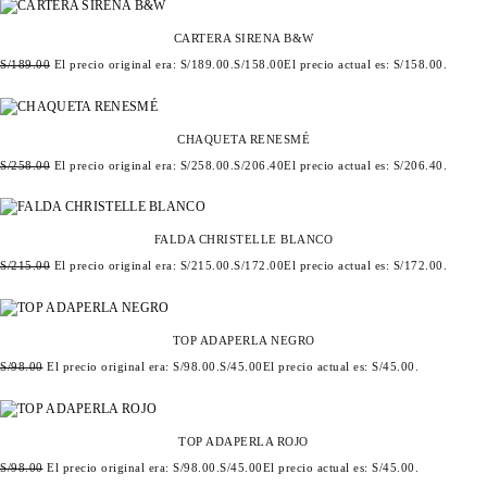
CARTERA SIRENA B&W
S/
189.00
El precio original era: S/189.00.
S/
158.00
El precio actual es: S/158.00.
CHAQUETA RENESMÉ
S/
258.00
El precio original era: S/258.00.
S/
206.40
El precio actual es: S/206.40.
FALDA CHRISTELLE BLANCO
S/
215.00
El precio original era: S/215.00.
S/
172.00
El precio actual es: S/172.00.
TOP ADAPERLA NEGRO
S/
98.00
El precio original era: S/98.00.
S/
45.00
El precio actual es: S/45.00.
TOP ADAPERLA ROJO
S/
98.00
El precio original era: S/98.00.
S/
45.00
El precio actual es: S/45.00.