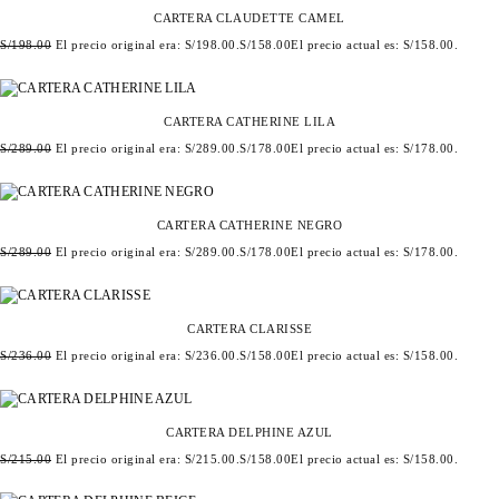
CARTERA CLAUDETTE CAMEL
S/
198.00
El precio original era: S/198.00.
S/
158.00
El precio actual es: S/158.00.
CARTERA CATHERINE LILA
S/
289.00
El precio original era: S/289.00.
S/
178.00
El precio actual es: S/178.00.
CARTERA CATHERINE NEGRO
S/
289.00
El precio original era: S/289.00.
S/
178.00
El precio actual es: S/178.00.
CARTERA CLARISSE
S/
236.00
El precio original era: S/236.00.
S/
158.00
El precio actual es: S/158.00.
CARTERA DELPHINE AZUL
S/
215.00
El precio original era: S/215.00.
S/
158.00
El precio actual es: S/158.00.