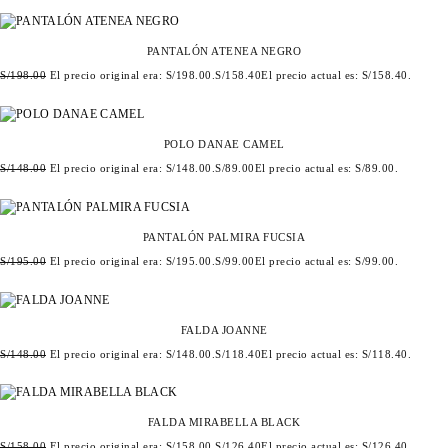
PANTALÓN ATENEA NEGRO
S/
198.00
El precio original era: S/198.00.
S/
158.40
El precio actual es: S/158.40.
POLO DANAE CAMEL
S/
148.00
El precio original era: S/148.00.
S/
89.00
El precio actual es: S/89.00.
PANTALÓN PALMIRA FUCSIA
S/
195.00
El precio original era: S/195.00.
S/
99.00
El precio actual es: S/99.00.
FALDA JOANNE
S/
148.00
El precio original era: S/148.00.
S/
118.40
El precio actual es: S/118.40.
FALDA MIRABELLA BLACK
S/
158.00
El precio original era: S/158.00.
S/
126.40
El precio actual es: S/126.40.