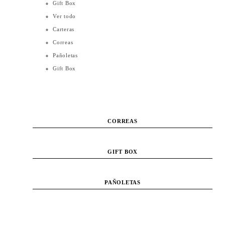
Gift Box
Ver todo
Carteras
Correas
Pañoletas
Gift Box
CARTERAS
CORREAS
GIFT BOX
PAÑOLETAS