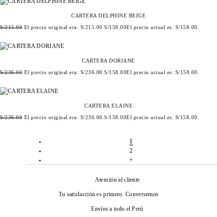
CARTERA DELPHINE BEIGE
S/
215.00
El precio original era: S/215.00.
S/
158.00
El precio actual es: S/158.00.
CARTERA DORIANE
S/
236.00
El precio original era: S/236.00.
S/
158.00
El precio actual es: S/158.00.
CARTERA ELAINE
S/
236.00
El precio original era: S/236.00.
S/
158.00
El precio actual es: S/158.00.
1
2
+
Atención al cliente
Tu satisfacción es primero. Conversemos
Envíos a todo el Perú