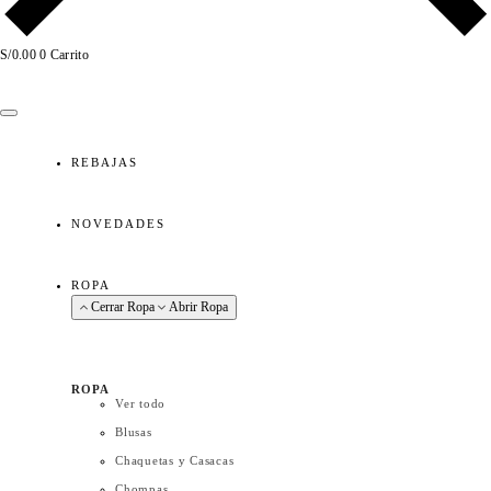
S/
0.00
0
Carrito
NUEVA COLECCIÓN
REBAJAS
NOVEDADES
ROPA
Cerrar Ropa
Abrir Ropa
ROPA
Ver todo
Blusas
Chaquetas y Casacas
Chompas