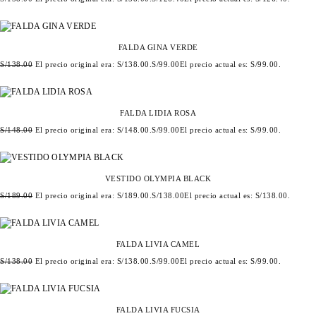
FALDA GINA VERDE
S/
138.00
El precio original era: S/138.00.
S/
99.00
El precio actual es: S/99.00.
FALDA LIDIA ROSA
S/
148.00
El precio original era: S/148.00.
S/
99.00
El precio actual es: S/99.00.
VESTIDO OLYMPIA BLACK
S/
189.00
El precio original era: S/189.00.
S/
138.00
El precio actual es: S/138.00.
FALDA LIVIA CAMEL
S/
138.00
El precio original era: S/138.00.
S/
99.00
El precio actual es: S/99.00.
FALDA LIVIA FUCSIA