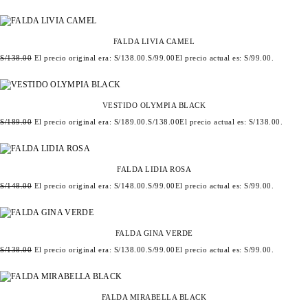
FALDA LIVIA CAMEL
S/
138.00
El precio original era: S/138.00.
S/
99.00
El precio actual es: S/99.00.
VESTIDO OLYMPIA BLACK
S/
189.00
El precio original era: S/189.00.
S/
138.00
El precio actual es: S/138.00.
FALDA LIDIA ROSA
S/
148.00
El precio original era: S/148.00.
S/
99.00
El precio actual es: S/99.00.
FALDA GINA VERDE
S/
138.00
El precio original era: S/138.00.
S/
99.00
El precio actual es: S/99.00.
FALDA MIRABELLA BLACK