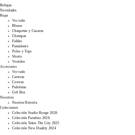
Rebajas
Novedades
Ropa
Ver todo
Blusas
Chaquetas y Casacas
Chompas
Faldas
Pantalones
Polos y Tops
Shorts
Vestidos
Accesorios
Ver todo
Carteras
Correas
Pañoletas
Gift Box
Nosotros
Nuestra Historia
Colecciones
Colección Studio Rouge 2026
Colección Paradiso 2026
Colección Takes The City 2025
Colección New Duality 2024