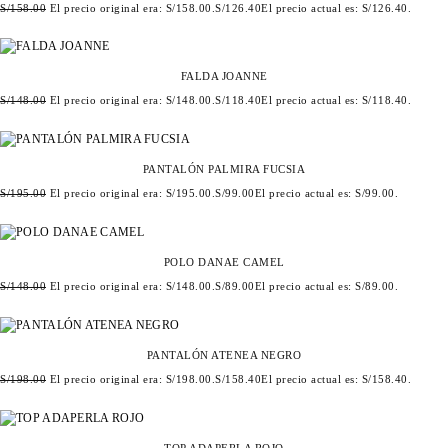
S/
158.00
El precio original era: S/158.00.
S/
126.40
El precio actual es: S/126.40.
FALDA JOANNE
S/
148.00
El precio original era: S/148.00.
S/
118.40
El precio actual es: S/118.40.
PANTALÓN PALMIRA FUCSIA
S/
195.00
El precio original era: S/195.00.
S/
99.00
El precio actual es: S/99.00.
POLO DANAE CAMEL
S/
148.00
El precio original era: S/148.00.
S/
89.00
El precio actual es: S/89.00.
PANTALÓN ATENEA NEGRO
S/
198.00
El precio original era: S/198.00.
S/
158.40
El precio actual es: S/158.40.
TOP ADAPERLA ROJO