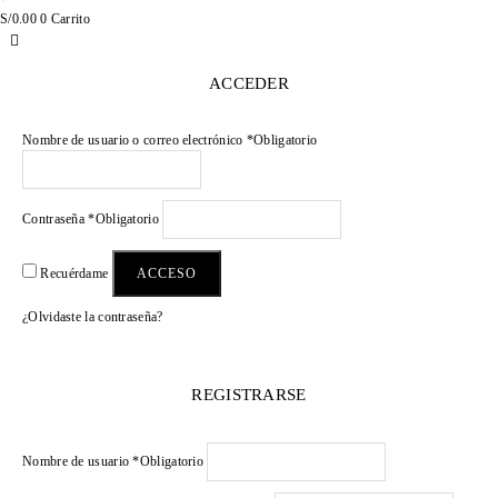
S/
0.00
0
Carrito
ACCEDER
Nombre de usuario o correo electrónico
*
Obligatorio
Contraseña
*
Obligatorio
ACCESO
Recuérdame
¿Olvidaste la contraseña?
REGISTRARSE
Nombre de usuario
*
Obligatorio