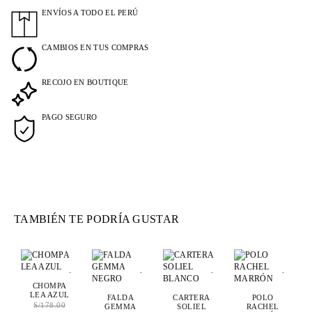
ENVÍOS A TODO EL PERÚ
CAMBIOS EN TUS COMPRAS
RECOJO EN BOUTIQUE
PAGO SEGURO
TAMBIÉN TE PODRÍA GUSTAR
.
.
.
.
CHOMPA
LEA AZUL
FALDA
CARTERA
POLO
S/
178.00
GEMMA
SOLIEL
RACHEL