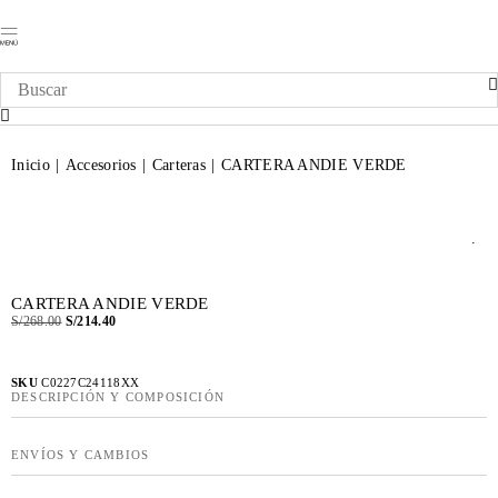
NUEVA COLECCIÓN
Inicio
|
Accesorios
|
Carteras
|
CARTERA ANDIE VERDE
.
CARTERA ANDIE VERDE
S/
268.00
S/
214.40
SKU
C0227C24118XX
DESCRIPCIÓN Y COMPOSICIÓN
ENVÍOS Y CAMBIOS