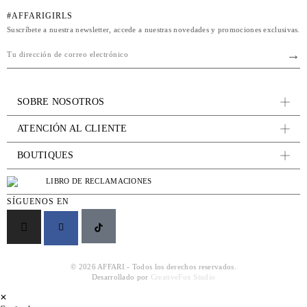
#AFFARIGIRLS
Suscríbete a nuestra newsletter, accede a nuestras novedades y promociones exclusivas.
SOBRE NOSOTROS
ATENCIÓN AL CLIENTE
BOUTIQUES
LIBRO DE RECLAMACIONES
SÍGUENOS EN
© 2026 AFFARI - Todos los derechos reservados.
Desarrollado por
CreativeFox Studio
✕