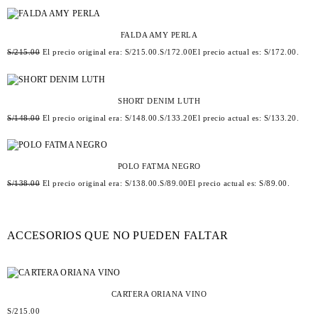
FALDA AMY PERLA
S/
215.00
El precio original era: S/215.00.
S/
172.00
El precio actual es: S/172.00.
SHORT DENIM LUTH
S/
148.00
El precio original era: S/148.00.
S/
133.20
El precio actual es: S/133.20.
POLO FATMA NEGRO
S/
138.00
El precio original era: S/138.00.
S/
89.00
El precio actual es: S/89.00.
ACCESORIOS QUE NO PUEDEN FALTAR
CARTERA ORIANA VINO
S/
215.00