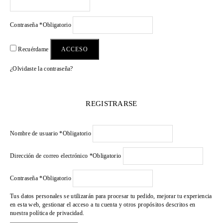
Contraseña
*
Obligatorio
ACCESO
Recuérdame
¿Olvidaste la contraseña?
REGISTRARSE
Nombre de usuario
*
Obligatorio
Dirección de correo electrónico
*
Obligatorio
Contraseña
*
Obligatorio
Tus datos personales se utilizarán para procesar tu pedido, mejorar tu experiencia
en esta web, gestionar el acceso a tu cuenta y otros propósitos descritos en
nuestra
política de privacidad
.