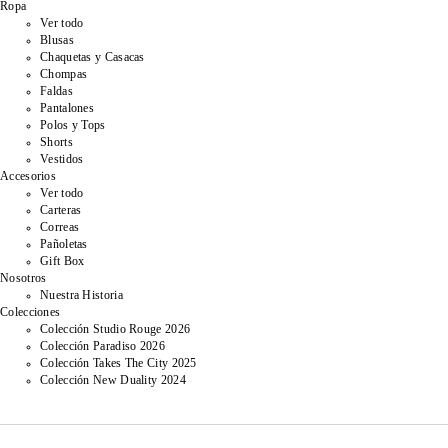
Ropa
Ver todo
Blusas
Chaquetas y Casacas
Chompas
Faldas
Pantalones
Polos y Tops
Shorts
Vestidos
Accesorios
Ver todo
Carteras
Correas
Pañoletas
Gift Box
Nosotros
Nuestra Historia
Colecciones
Colección Studio Rouge 2026
Colección Paradiso 2026
Colección Takes The City 2025
Colección New Duality 2024