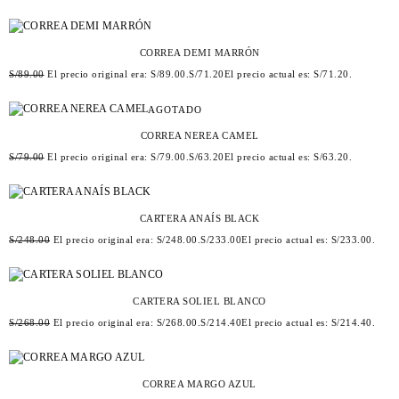
CORREA DEMI MARRÓN
S/
89.00
El precio original era: S/89.00.
S/
71.20
El precio actual es: S/71.20.
AGOTADO
CORREA NEREA CAMEL
S/
79.00
El precio original era: S/79.00.
S/
63.20
El precio actual es: S/63.20.
CARTERA ANAÍS BLACK
S/
248.00
El precio original era: S/248.00.
S/
233.00
El precio actual es: S/233.00.
CARTERA SOLIEL BLANCO
S/
268.00
El precio original era: S/268.00.
S/
214.40
El precio actual es: S/214.40.
CORREA MARGO AZUL