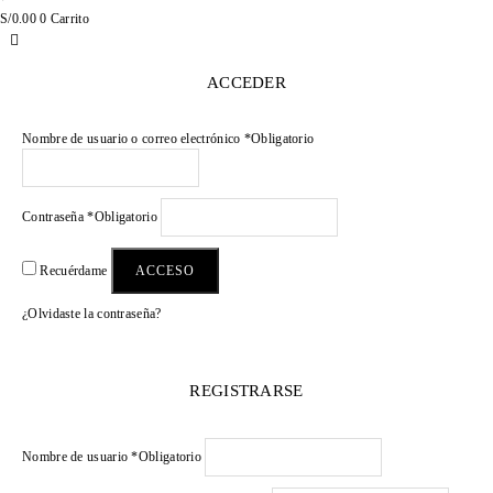
S/
0.00
0
Carrito
ACCEDER
Nombre de usuario o correo electrónico
*
Obligatorio
Contraseña
*
Obligatorio
ACCESO
Recuérdame
¿Olvidaste la contraseña?
REGISTRARSE
Nombre de usuario
*
Obligatorio