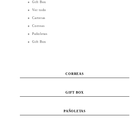
Gift Box
Ver todo
Carteras
Correas
Pañoletas
Gift Box
CARTERAS
CORREAS
GIFT BOX
PAÑOLETAS