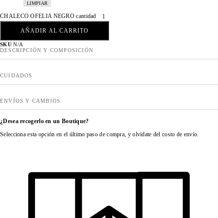
LIMPIAR
CHALECO OFELIA NEGRO cantidad
AÑADIR AL CARRITO
SKU
N/A
DESCRIPCIÓN Y COMPOSICIÓN
CUIDADOS
ENVÍOS Y CAMBIOS
¿Desea recogerlo en un Boutique?
Selecciona esta opción en el último paso de compra, y olvídate del costo de envío.