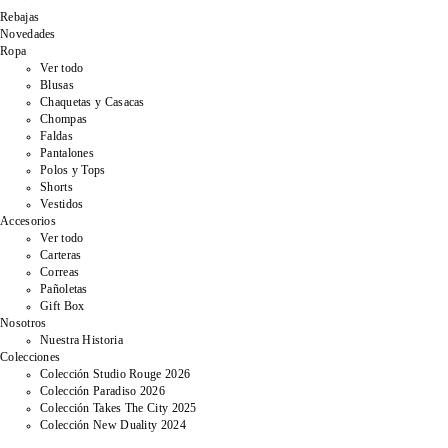
Rebajas
Novedades
Ropa
Ver todo
Blusas
Chaquetas y Casacas
Chompas
Faldas
Pantalones
Polos y Tops
Shorts
Vestidos
Accesorios
Ver todo
Carteras
Correas
Pañoletas
Gift Box
Nosotros
Nuestra Historia
Colecciones
Colección Studio Rouge 2026
Colección Paradiso 2026
Colección Takes The City 2025
Colección New Duality 2024