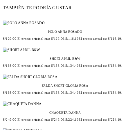
TAMBIÉN TE PODRÍA GUSTAR
POLO ANNA ROSADO
S/
129.00
El precio original era: S/129.00.
S/
116.10
El precio actual es: S/116.10.
SHORT APRIL B&W
S/
168.00
El precio original era: S/168.00.
S/
134.40
El precio actual es: S/134.40.
FALDA SHORT GLORIA ROSA
S/
168.00
El precio original era: S/168.00.
S/
134.40
El precio actual es: S/134.40.
CHAQUETA DANNA
S/
249.00
El precio original era: S/249.00.
S/
224.10
El precio actual es: S/224.10.