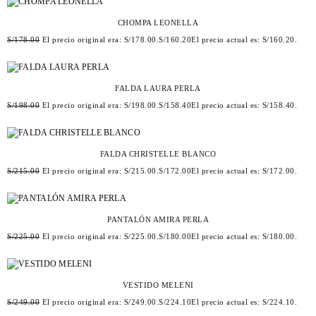
CHOMPA LEONELLA
S/
178.00
El precio original era: S/178.00.
S/
160.20
El precio actual es: S/160.20.
FALDA LAURA PERLA
S/
198.00
El precio original era: S/198.00.
S/
158.40
El precio actual es: S/158.40.
FALDA CHRISTELLE BLANCO
S/
215.00
El precio original era: S/215.00.
S/
172.00
El precio actual es: S/172.00.
PANTALÓN AMIRA PERLA
S/
225.00
El precio original era: S/225.00.
S/
180.00
El precio actual es: S/180.00.
VESTIDO MELENI
S/
249.00
El precio original era: S/249.00.
S/
224.10
El precio actual es: S/224.10.