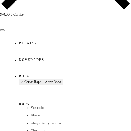
S/
0.00
0
Carrito
NUEVA COLECCIÓN
REBAJAS
NOVEDADES
ROPA
Cerrar Ropa
Abrir Ropa
ROPA
Ver todo
Blusas
Chaquetas y Casacas
Chompas