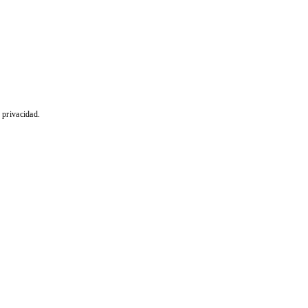
e privacidad
.