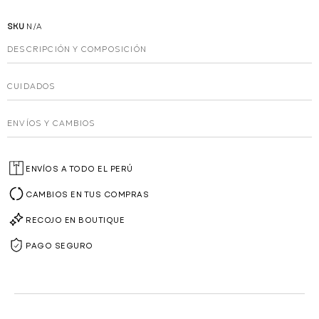
SKU
N/A
DESCRIPCIÓN Y COMPOSICIÓN
CUIDADOS
ENVÍOS Y CAMBIOS
ENVÍOS A TODO EL PERÚ
CAMBIOS EN TUS COMPRAS
RECOJO EN BOUTIQUE
PAGO SEGURO