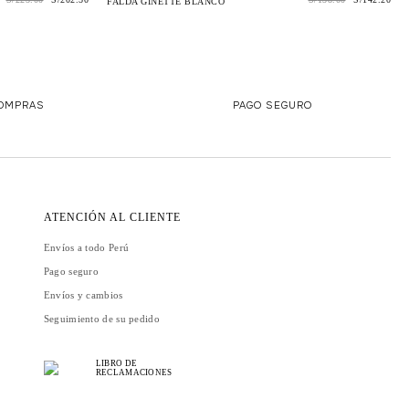
FALDA GINETTE BLANCO
COMPRAS
PAGO SEGURO
ATENCIÓN AL CLIENTE
Envíos a todo Perú
Pago seguro
Envíos y cambios
Seguimiento de su pedido
LIBRO DE
RECLAMACIONES