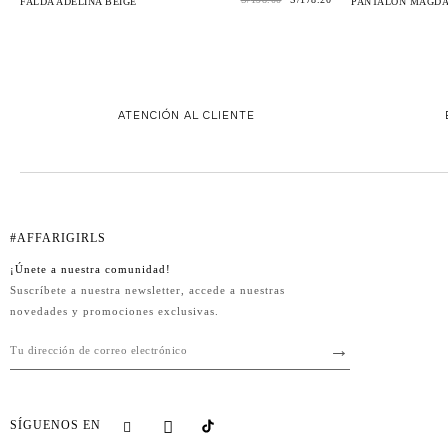
FALDA ADELINA BEIGE
PANTALÓN MAGDA
ATENCIÓN AL CLIENTE
#AFFARIGIRLS
¡Únete a nuestra comunidad!
Suscríbete a nuestra newsletter, accede a nuestras
novedades y promociones exclusivas.
SÍGUENOS EN