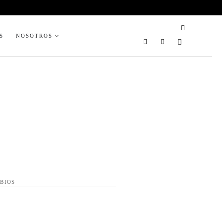
S
NOSOTROS
BIOS