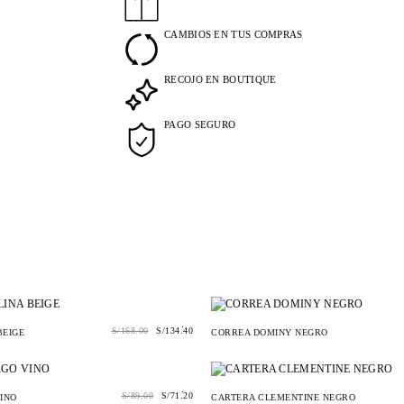
CAMBIOS EN TUS COMPRAS
RECOJO EN BOUTIQUE
PAGO SEGURO
.
S/
168.00
S/
134.40
BEIGE
CORREA DOMINY NEGRO
.
S/
89.00
S/
71.20
INO
CARTERA CLEMENTINE NEGRO