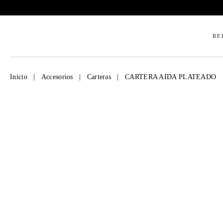
RE
Inicio
|
Accesorios
|
Carteras
|
CARTERA AIDA PLATEADO