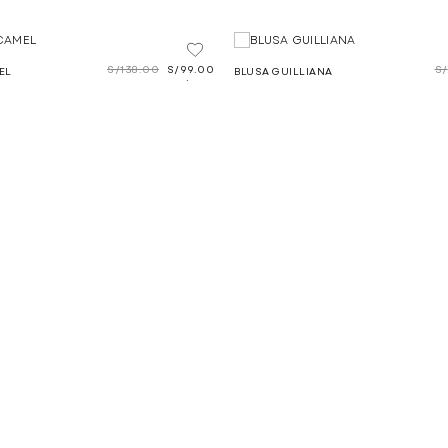
S/
138.00
S/
99.00
S/
EL
BLUSA GUILLIANA
.