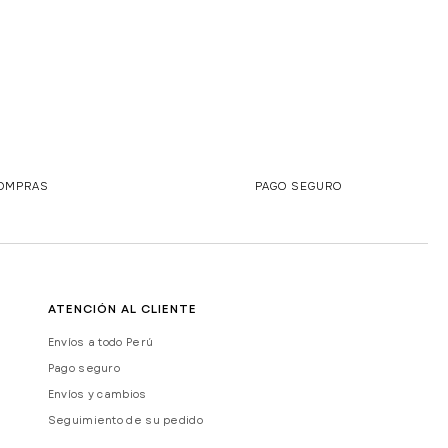
COMPRAS
PAGO SEGURO
ATENCIÓN AL CLIENTE
Envíos a todo Perú
Pago seguro
Envíos y cambios
Seguimiento de su pedido