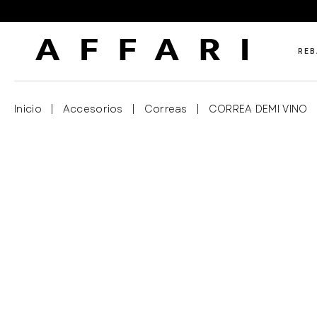
REB
Inicio
|
Accesorios
|
Correas
|
CORREA DEMI VINO