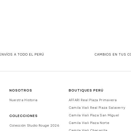
ENVÍOS A TODO EL PERÚ
CAMBIOS EN TUS 
NOSOTROS
BOUTIQUES PERÚ
Nuestra Historia
AFFARI Real Plaza Primavera
Camila Viali Real Plaza Salaverry
Camila Viali Plaza San Miguel
COLECCIONES
Camila Viali Plaza Norte
Colección Studio Rouge 2026
Camila Viali Chacarilla