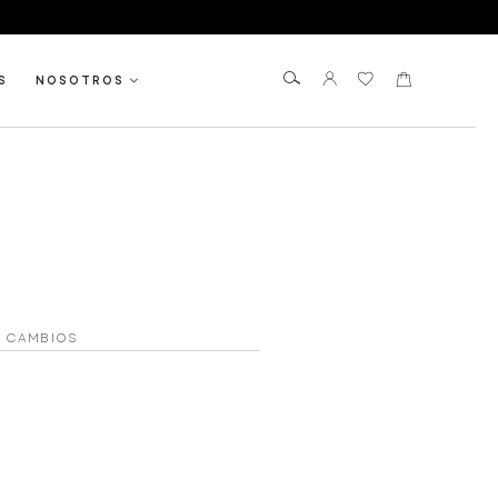
S
NOSOTROS
Y CAMBIOS