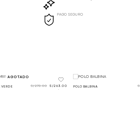
PAGO SEGURO
AGOTADO
S/
278.00
S/
263.00
S
 VERDE
POLO BALBINA
.